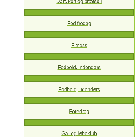
Dart, kort og brætspil
Fed fredag
Fitness
Fodbold, indendørs
Fodbold, udendørs
Foredrag
Gå- og løbeklub