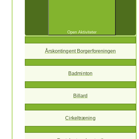
Open Aktiviteter
Årskontingent Borgerforeningen
Badminton
Billard
Cirkeltræning