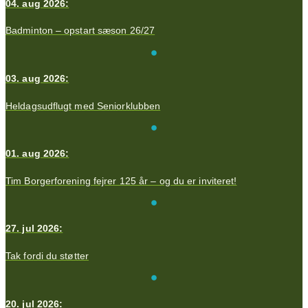
04. aug 2026:
Badminton – opstart sæson 26/27
03. aug 2026:
Heldagsudflugt med Seniorklubben
01. aug 2026:
Tim Borgerforening fejrer 125 år – og du er inviteret!
27. jul 2026:
Tak fordi du støtter
20. jul 2026: