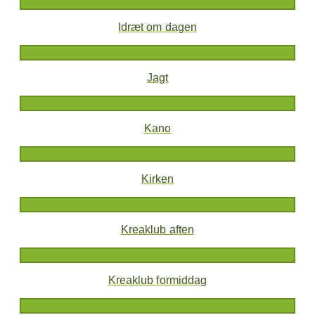
Idræt om dagen
Jagt
Kano
Kirken
Kreaklub aften
Kreaklub formiddag