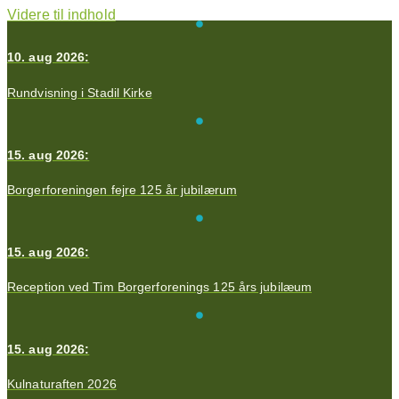
Videre til indhold
10. aug 2026:
Rundvisning i Stadil Kirke
15. aug 2026:
Borgerforeningen fejre 125 år jubilærum
15. aug 2026:
Reception ved Tim Borgerforenings 125 års jubilæum
15. aug 2026:
Kulnaturaften 2026