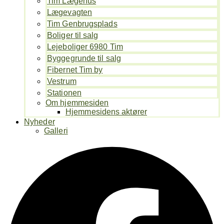
Tim Lægehus
Lægevagten
Tim Genbrugsplads
Boliger til salg
Lejeboliger 6980 Tim
Byggegrunde til salg
Fibernet Tim by
Vestrum
Stationen
Om hjemmesiden
Hjemmesidens aktører
Nyheder
Galleri