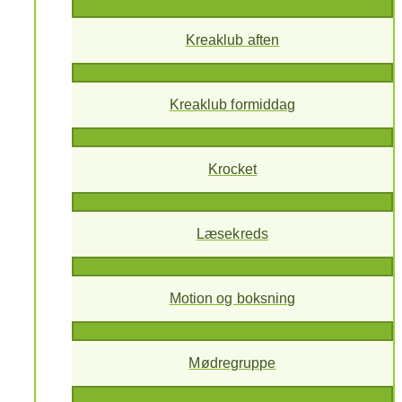
Kreaklub aften
Kreaklub formiddag
Krocket
Læsekreds
Motion og boksning
Mødregruppe