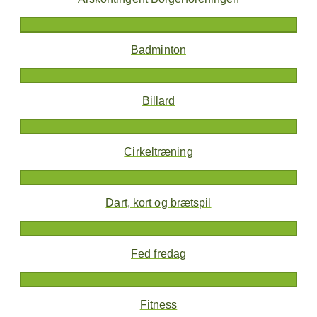
Badminton
Billard
Cirkeltræning
Dart, kort og brætspil
Fed fredag
Fitness