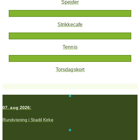
Spejder
Strikkecafe
Tennis
Torsdagskort
07. aug 2026:
Rundvisning i Stadil Kirke