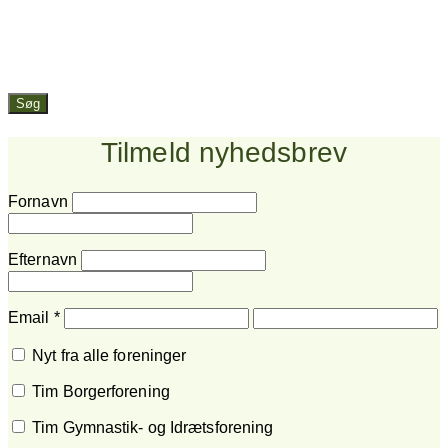
Søg
Tilmeld nyhedsbrev
Fornavn
Efternavn
Email
*
Nyt fra alle foreninger
Tim Borgerforening
Tim Gymnastik- og Idrætsforening