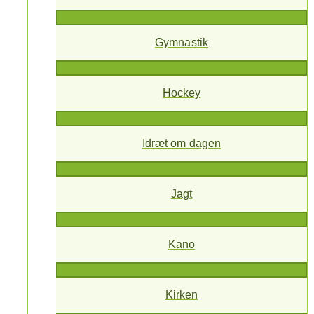
Gymnastik
Hockey
Idræt om dagen
Jagt
Kano
Kirken