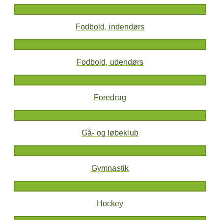
Fodbold, indendørs
Fodbold, udendørs
Foredrag
Gå- og løbeklub
Gymnastik
Hockey