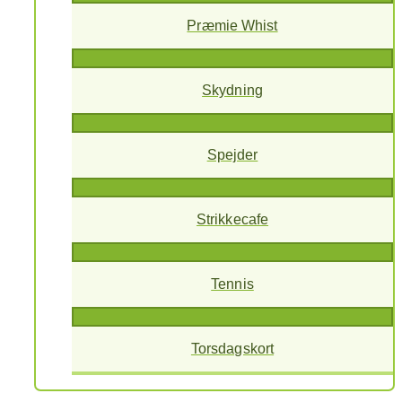
Præmie Whist
Skydning
Spejder
Strikkecafe
Tennis
Torsdagskort