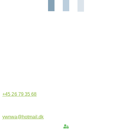
Hjemmeside administrator
+45 26 79 35 68
ywnwa@hotmail.dk