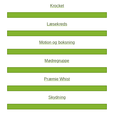
Krocket
Læsekreds
Motion og boksning
Mødregruppe
Præmie Whist
Skydning