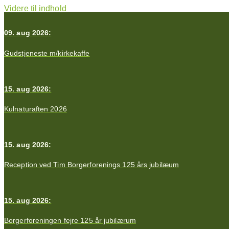
Videre til indhold
09. aug 2026:
Gudstjeneste m/kirkekaffe
15. aug 2026:
Kulnaturaften 2026
15. aug 2026:
Reception ved Tim Borgerforenings 125 års jubilæum
15. aug 2026:
Borgerforeningen fejre 125 år jubilærum