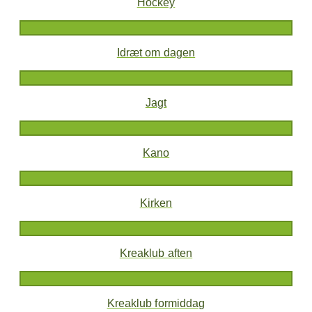
Hockey
Idræt om dagen
Jagt
Kano
Kirken
Kreaklub aften
Kreaklub formiddag