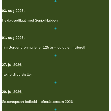
03. aug 2026:
Heldagsudflugt med Seniorklubben
01. aug 2026:
Tim Borgerforening fejrer 125 år – og du er inviteret!
27. jul 2026:
Tak fordi du støtter
20. jul 2026:
Sæsonopstart fodbold – efterårssæson 2026