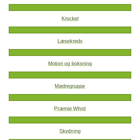
Krocket
Læsekreds
Motion og boksning
Mødregruppe
Præmie Whist
Skydning