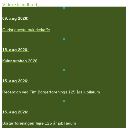
Videre til indhold
09. aug 2026:
Gudstjeneste m/kirkekaffe
15. aug 2026:
Kulnaturaften 2026
15. aug 2026:
Reception ved Tim Borgerforenings 125 års jubilæum
15. aug 2026:
Borgerforeningen fejre 125 år jubilærum