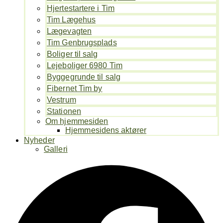
Hjertestartere i Tim
Tim Lægehus
Lægevagten
Tim Genbrugsplads
Boliger til salg
Lejeboliger 6980 Tim
Byggegrunde til salg
Fibernet Tim by
Vestrum
Stationen
Om hjemmesiden
Hjemmesidens aktører
Nyheder
Galleri