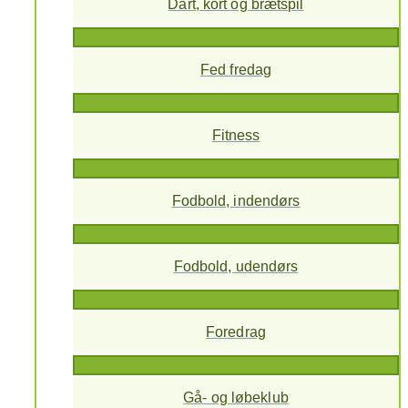
Dart, kort og brætspil
Fed fredag
Fitness
Fodbold, indendørs
Fodbold, udendørs
Foredrag
Gå- og løbeklub