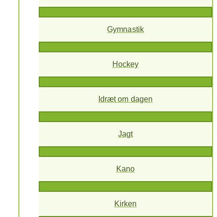
Gymnastik
Hockey
Idræt om dagen
Jagt
Kano
Kirken