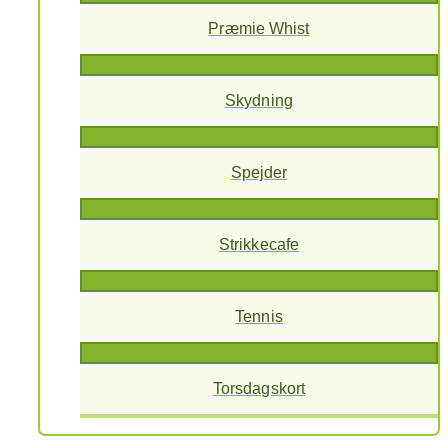
Præmie Whist
Skydning
Spejder
Strikkecafe
Tennis
Torsdagskort