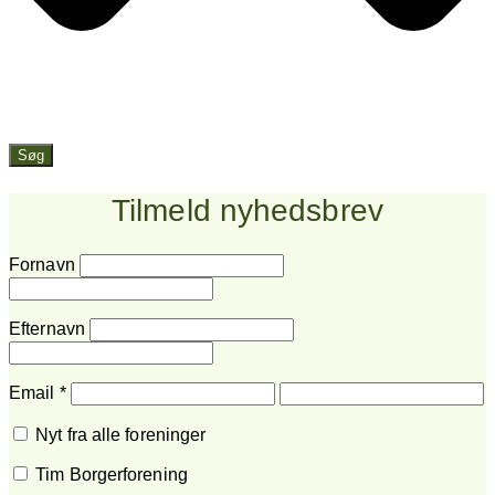
Søg
Tilmeld nyhedsbrev
Fornavn
Efternavn
Email
*
Nyt fra alle foreninger
Tim Borgerforening