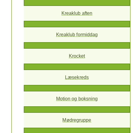
Kreaklub aften
Kreaklub formiddag
Krocket
Læsekreds
Motion og boksning
Mødregruppe