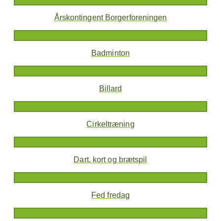
Årskontingent Borgerforeningen
Badminton
Billard
Cirkeltræning
Dart, kort og brætspil
Fed fredag