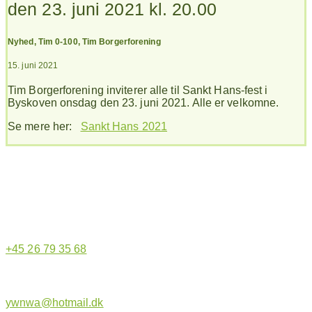
den 23. juni 2021 kl. 20.00
Nyhed
,
Tim 0-100
,
Tim Borgerforening
15. juni 2021
Tim Borgerforening inviterer alle til Sankt Hans-fest i
Byskoven onsdag den 23. juni 2021. Alle er velkomne.
Se mere her:
Sankt Hans 2021
Hjemmeside administrator
+45 26 79 35 68
ywnwa@hotmail.dk