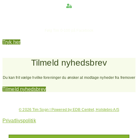
Hold dig opdateret
Følg Tim 0-100 på Facebook
Tryk her
Tilmeld nyhedsbrev
Du kan frit vælge hvilke foreninger du ønsker at modtage nyheder fra fremover
Tilmeld nyhedsbrev
© 2026 Tim Sogn | Powered by EDB Centret, Holstebro A/S
Privatlivspolitik