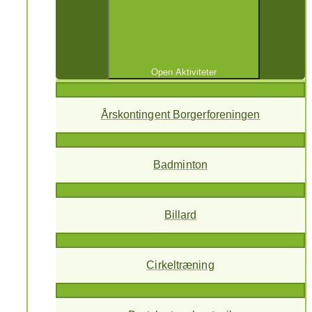
Open Aktiviteter
Årskontingent Borgerforeningen
Badminton
Billard
Cirkeltræning