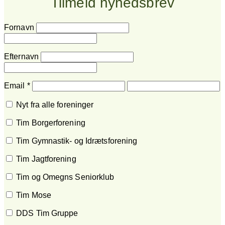
Tilmeld nyhedsbrev
Fornavn
Efternavn
Email
*
Nyt fra alle foreninger
Tim Borgerforening
Tim Gymnastik- og Idrætsforening
Tim Jagtforening
Tim og Omegns Seniorklub
Tim Mose
DDS Tim Gruppe