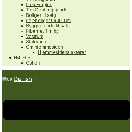
Lægevagten
Tim Genbrugsplads
Boliger til salg
Lejeboliger 6980 Tim
Byggegrunde til salg
Fibernet Tim by
Vestrum
Stationen
Om hjemmesiden
Hjemmesidens aktører
Nyheder
Galleri
Danish
▼