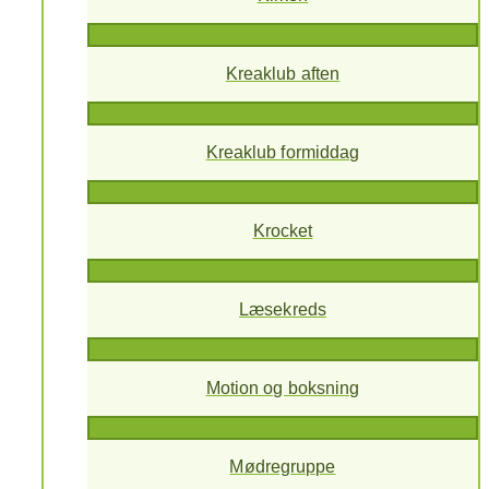
Kreaklub aften
Kreaklub formiddag
Krocket
Læsekreds
Motion og boksning
Mødregruppe