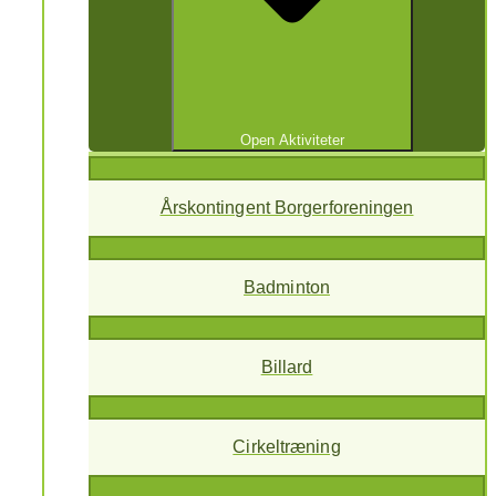
Open Aktiviteter
Årskontingent Borgerforeningen
Badminton
Billard
Cirkeltræning