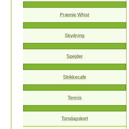
Præmie Whist
Skydning
Spejder
Strikkecafe
Tennis
Torsdagskort