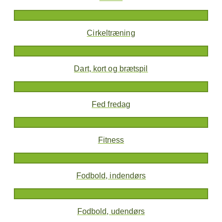
Cirkeltræning
Dart, kort og brætspil
Fed fredag
Fitness
Fodbold, indendørs
Fodbold, udendørs