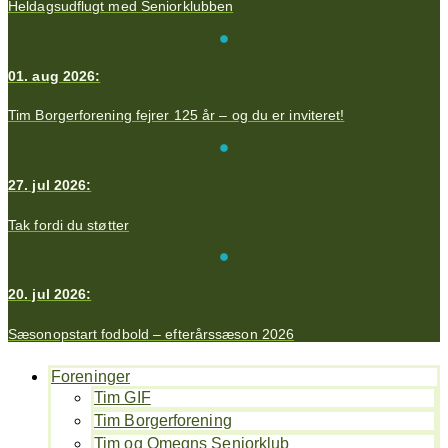
Heldagsudflugt med Seniorklubben
01. aug 2026:
Tim Borgerforening fejrer 125 år – og du er inviteret!
27. jul 2026:
Tak fordi du støtter
20. jul 2026:
Sæsonopstart fodbold – efterårssæson 2026
Foreninger
Tim GIF
Tim Borgerforening
Tim og Omegns Seniorklub