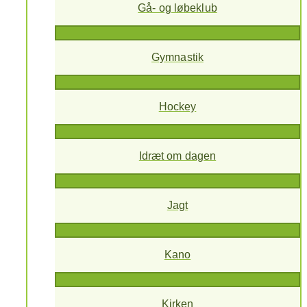
Gå- og løbeklub
Gymnastik
Hockey
Idræt om dagen
Jagt
Kano
Kirken