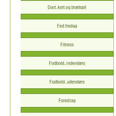
Dart, kort og brætspil
Fed fredag
Fitness
Fodbold, indendørs
Fodbold, udendørs
Foredrag