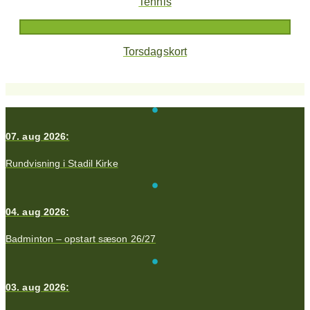
Tennis
Torsdagskort
07. aug 2026:
Rundvisning i Stadil Kirke
04. aug 2026:
Badminton – opstart sæson 26/27
03. aug 2026: