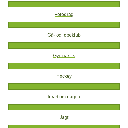
Foredrag
Gå- og løbeklub
Gymnastik
Hockey
Idræt om dagen
Jagt