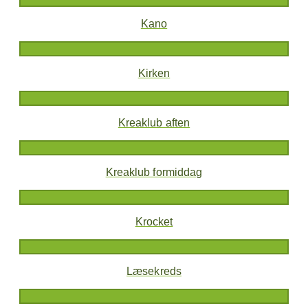
Kano
Kirken
Kreaklub aften
Kreaklub formiddag
Krocket
Læsekreds