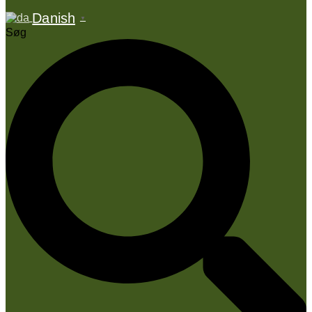
Danish
▼
Søg