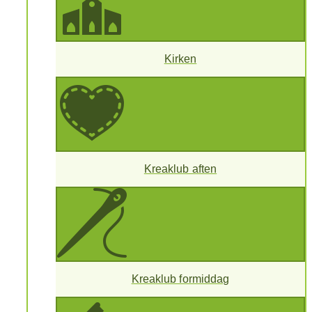
Kirken
Kreaklub aften
Kreaklub formiddag