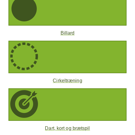
Billard
Cirkeltræning
Dart, kort og brætspil