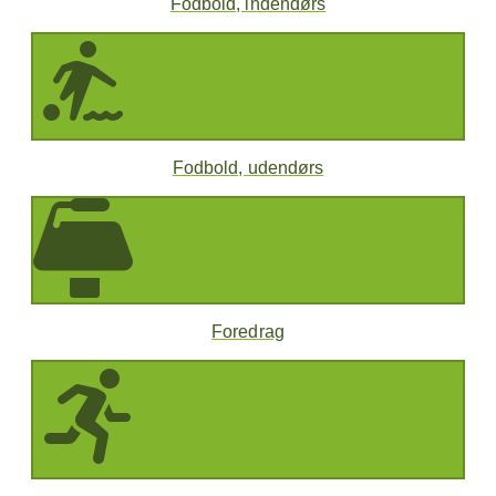
Fodbold, indendørs
Fodbold, udendørs
Foredrag