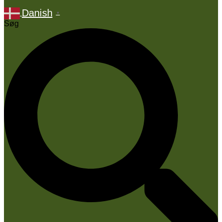
Danish
▼
Søg