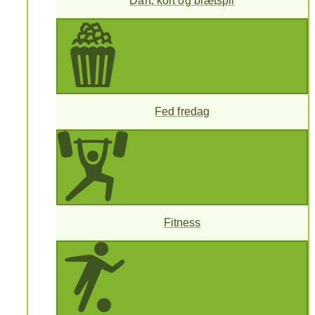
Dart, kort og brætspil
Fed fredag
Fitness