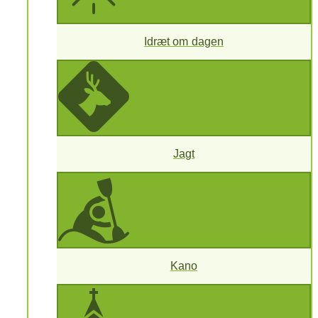
Idræt om dagen
Jagt
Kano