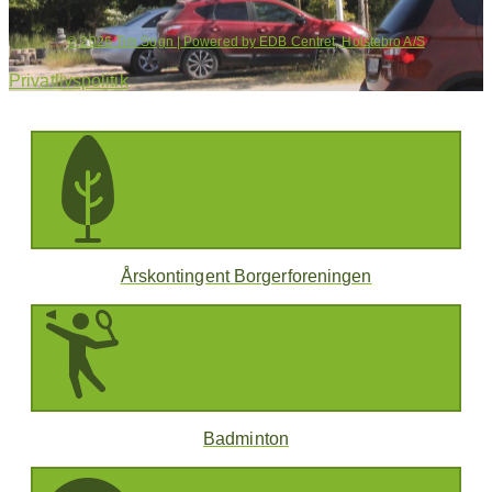
© 2026 Tim Sogn | Powered by EDB Centret, Holstebro A/S
Privatlivspolitik
Årskontingent Borgerforeningen
Badminton