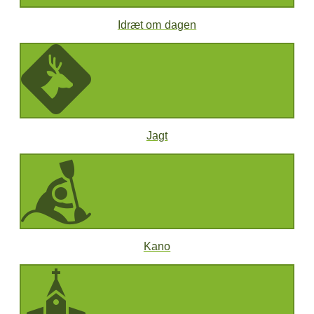
Idræt om dagen
Jagt
Kano