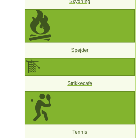
Skydning
Spejder
Strikkecafe
Tennis