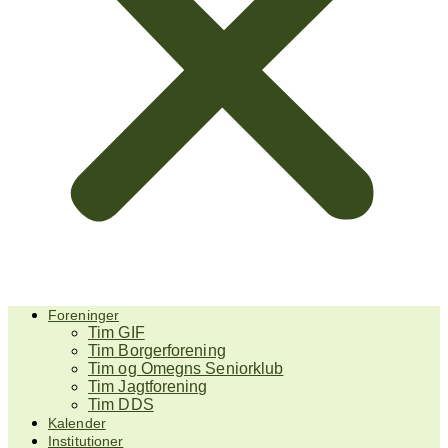
Foreninger
Tim GIF
Tim Borgerforening
Tim og Omegns Seniorklub
Tim Jagtforening
Tim DDS
Kalender
Institutioner