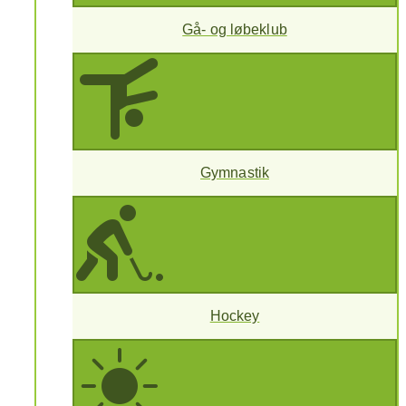
Gå- og løbeklub
Gymnastik
Hockey