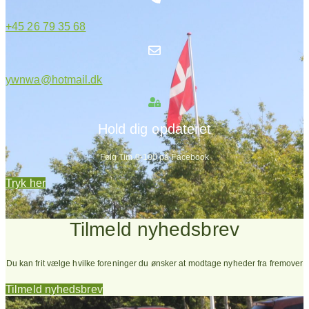
+45 26 79 35 68
ywnwa@hotmail.dk
Hold dig opdateret
Følg Tim 0-100 på Facebook
Tryk her
Tilmeld nyhedsbrev
Du kan frit vælge hvilke foreninger du ønsker at modtage nyheder fra fremover
Tilmeld nyhedsbrev