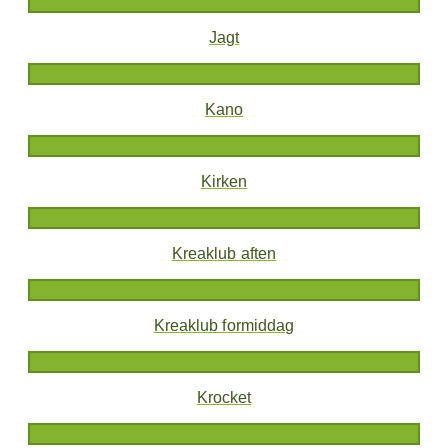
Jagt
Kano
Kirken
Kreaklub aften
Kreaklub formiddag
Krocket