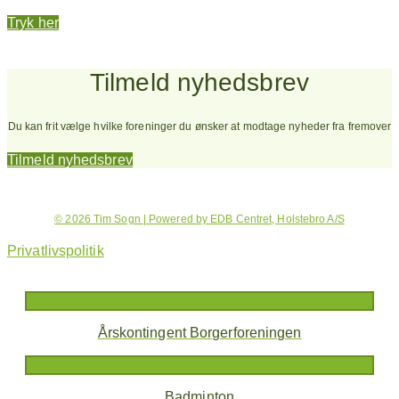
Tryk her
Tilmeld nyhedsbrev
Du kan frit vælge hvilke foreninger du ønsker at modtage nyheder fra fremover
Tilmeld nyhedsbrev
© 2026 Tim Sogn | Powered by EDB Centret, Holstebro A/S
Privatlivspolitik
Årskontingent Borgerforeningen
Badminton