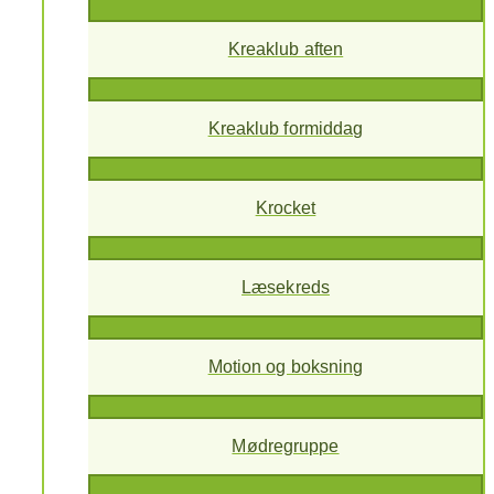
Kreaklub aften
Kreaklub formiddag
Krocket
Læsekreds
Motion og boksning
Mødregruppe