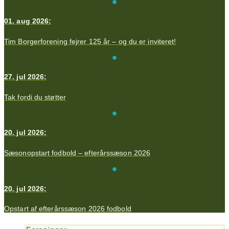
01. aug 2026:
Tim Borgerforening fejrer 125 år – og du er inviteret!
27. jul 2026:
Tak fordi du støtter
20. jul 2026:
Sæsonopstart fodbold – efterårssæson 2026
20. jul 2026:
Opstart af efterårssæson 2026 fodbold