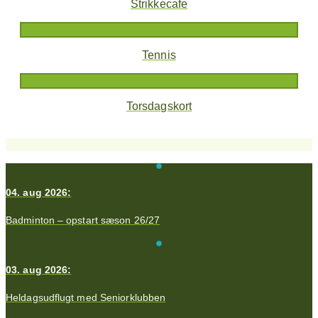
Strikkecafe
Tennis
Torsdagskort
04. aug 2026:
Badminton – opstart sæson 26/27
03. aug 2026:
Heldagsudflugt med Seniorklubben