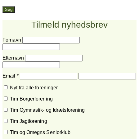
Søg
Tilmeld nyhedsbrev
Fornavn
Efternavn
Email
*
Nyt fra alle foreninger
Tim Borgerforening
Tim Gymnastik- og Idrætsforening
Tim Jagtforening
Tim og Omegns Seniorklub