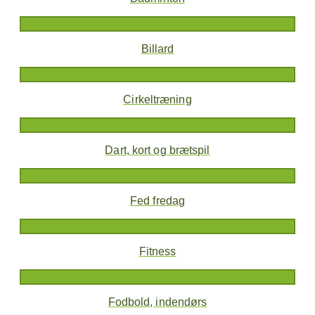
Billard
Cirkeltræning
Dart, kort og brætspil
Fed fredag
Fitness
Fodbold, indendørs