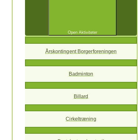
Open Aktiviteter
Årskontingent Borgerforeningen
Badminton
Billard
Cirkeltræning