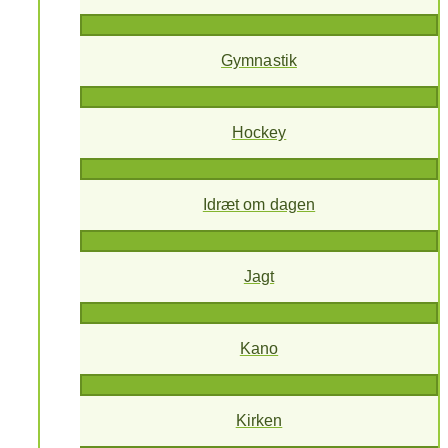
Gymnastik
Hockey
Idræt om dagen
Jagt
Kano
Kirken