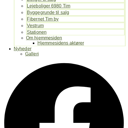
Lejeboliger 6980 Tim
Byggegrunde til salg
Fibernet Tim by
Vestrum
Stationen
Om hjemmesiden
Hjemmesidens aktører
Nyheder
Galleri