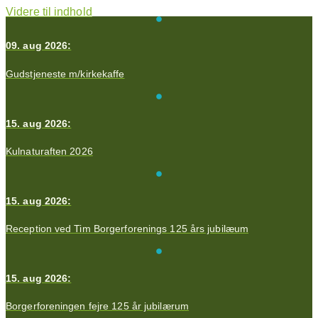
Videre til indhold
09. aug 2026:
Gudstjeneste m/kirkekaffe
15. aug 2026:
Kulnaturaften 2026
15. aug 2026:
Reception ved Tim Borgerforenings 125 års jubilæum
15. aug 2026:
Borgerforeningen fejre 125 år jubilærum