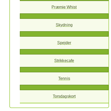
Præmie Whist
Skydning
Spejder
Strikkecafe
Tennis
Torsdagskort