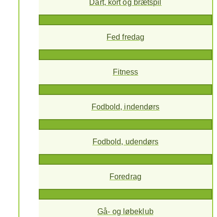
Dart, kort og brætspil
Fed fredag
Fitness
Fodbold, indendørs
Fodbold, udendørs
Foredrag
Gå- og løbeklub