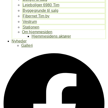
Lejeboliger 6980 Tim
Byggegrunde til salg
Fibernet Tim by
Vestrum
Stationen
Om hjemmesiden
Hjemmesidens aktører
Nyheder
Galleri