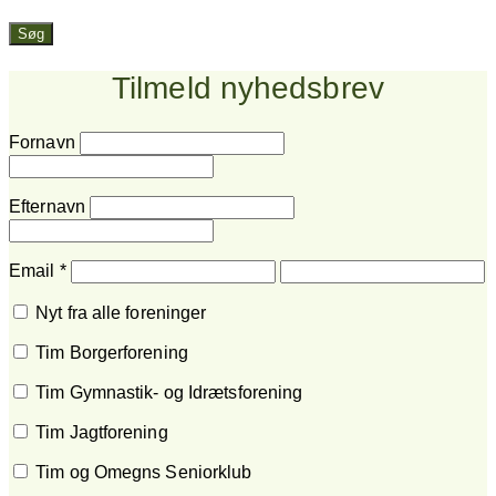
Søg
Tilmeld nyhedsbrev
Fornavn
Efternavn
Email
*
Nyt fra alle foreninger
Tim Borgerforening
Tim Gymnastik- og Idrætsforening
Tim Jagtforening
Tim og Omegns Seniorklub