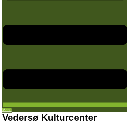
Menu
Vedersø Kulturcenter