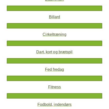
Billard
Cirkeltræning
Dart, kort og brætspil
Fed fredag
Fitness
Fodbold, indendørs