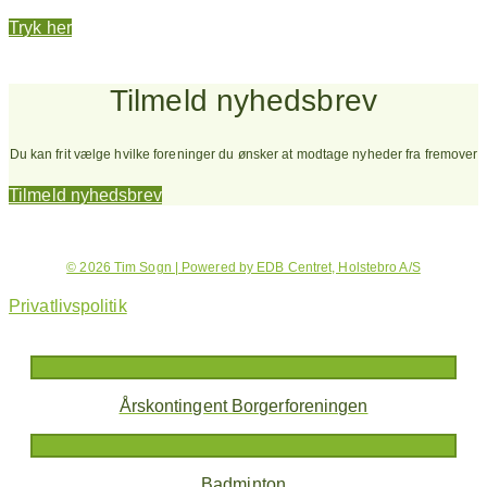
Tryk her
Tilmeld nyhedsbrev
Du kan frit vælge hvilke foreninger du ønsker at modtage nyheder fra fremover
Tilmeld nyhedsbrev
© 2026 Tim Sogn | Powered by EDB Centret, Holstebro A/S
Privatlivspolitik
Årskontingent Borgerforeningen
Badminton