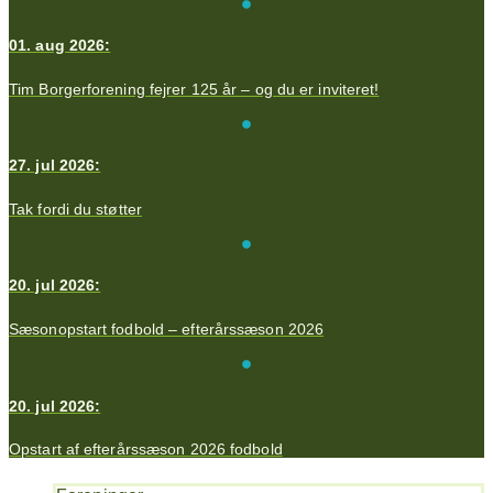
01. aug 2026:
Tim Borgerforening fejrer 125 år – og du er inviteret!
27. jul 2026:
Tak fordi du støtter
20. jul 2026:
Sæsonopstart fodbold – efterårssæson 2026
20. jul 2026:
Opstart af efterårssæson 2026 fodbold