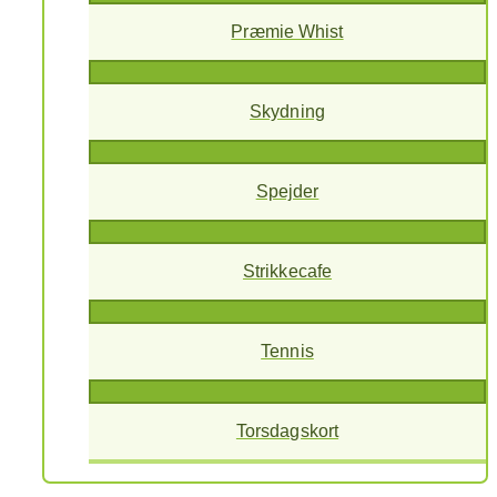
Præmie Whist
Skydning
Spejder
Strikkecafe
Tennis
Torsdagskort