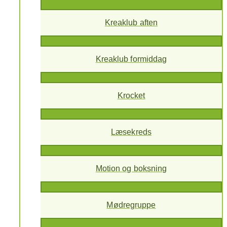
Kreaklub aften
Kreaklub formiddag
Krocket
Læsekreds
Motion og boksning
Mødregruppe