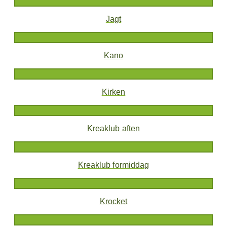
Jagt
Kano
Kirken
Kreaklub aften
Kreaklub formiddag
Krocket