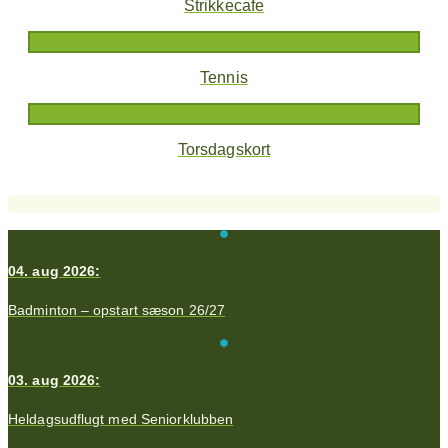
Strikkecafe
Tennis
Torsdagskort
04. aug 2026:
Badminton – opstart sæson 26/27
03. aug 2026:
Heldagsudflugt med Seniorklubben