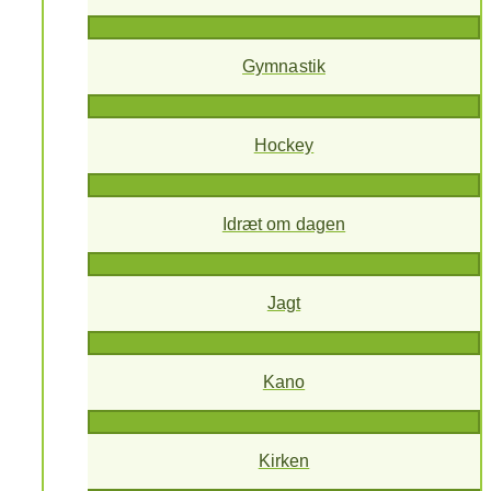
Gymnastik
Hockey
Idræt om dagen
Jagt
Kano
Kirken