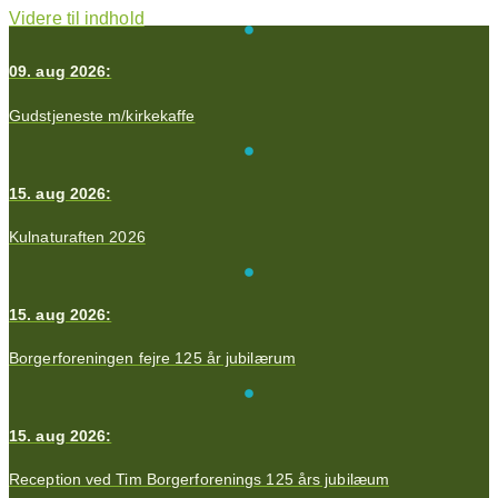
Videre til indhold
09. aug 2026:
Gudstjeneste m/kirkekaffe
15. aug 2026:
Kulnaturaften 2026
15. aug 2026:
Borgerforeningen fejre 125 år jubilærum
15. aug 2026:
Reception ved Tim Borgerforenings 125 års jubilæum