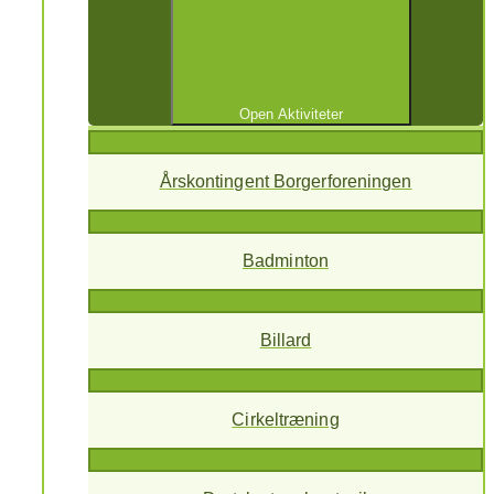
Open Aktiviteter
Årskontingent Borgerforeningen
Badminton
Billard
Cirkeltræning