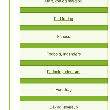
Dart, kort og brætspil
Fed fredag
Fitness
Fodbold, indendørs
Fodbold, udendørs
Foredrag
Gå- og løbeklub