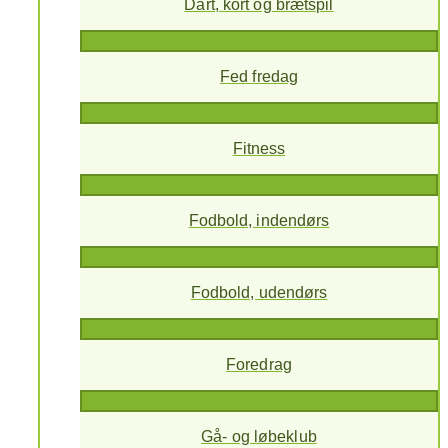
Dart, kort og brætspil
Fed fredag
Fitness
Fodbold, indendørs
Fodbold, udendørs
Foredrag
Gå- og løbeklub