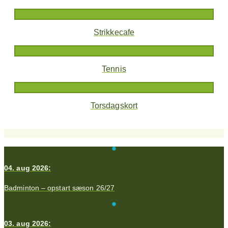
Strikkecafe
Tennis
Torsdagskort
04. aug 2026:
Badminton – opstart sæson 26/27
03. aug 2026: