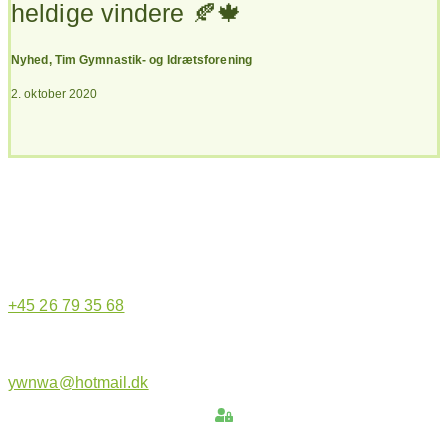
heldige vindere 🍂🍁
Nyhed
,
Tim Gymnastik- og Idrætsforening
2. oktober 2020
Hjemmeside administrator
+45 26 79 35 68
ywnwa@hotmail.dk