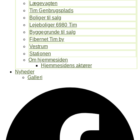
Lægevagten
Tim Genbrugsplads
Boliger til salg
Lejeboliger 6980 Tim
Byggegrunde til salg
Fibernet Tim by
Vestrum
Stationen
Om hjemmesiden
Hjemmesidens aktører
Nyheder
Galleri