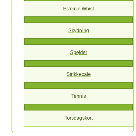
Præmie Whist
Skydning
Spejder
Strikkecafe
Tennis
Torsdagskort