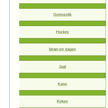
Gymnastik
Hockey
Idræt om dagen
Jagt
Kano
Kirken