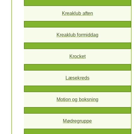
Kreaklub aften
Kreaklub formiddag
Krocket
Læsekreds
Motion og boksning
Mødregruppe