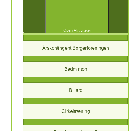
Open Aktiviteter
Årskontingent Borgerforeningen
Badminton
Billard
Cirkeltræning