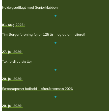
Heldagsudflugt med Seniorklubben
01. aug 2026:
Tim Borgerforening fejrer 125 år – og du er inviteret!
27. jul 2026:
Tak fordi du støtter
20. jul 2026:
Sæsonopstart fodbold – efterårssæson 2026
20. jul 2026: