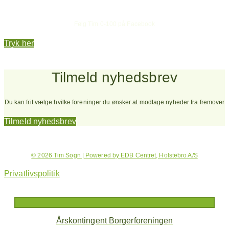
Hold dig opdateret
Følg Tim 0-100 på Facebook
Tryk her
Tilmeld nyhedsbrev
Du kan frit vælge hvilke foreninger du ønsker at modtage nyheder fra fremover
Tilmeld nyhedsbrev
© 2026 Tim Sogn | Powered by EDB Centret, Holstebro A/S
Privatlivspolitik
Årskontingent Borgerforeningen