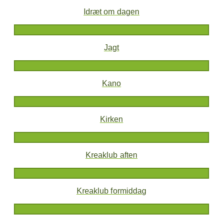
Idræt om dagen
Jagt
Kano
Kirken
Kreaklub aften
Kreaklub formiddag