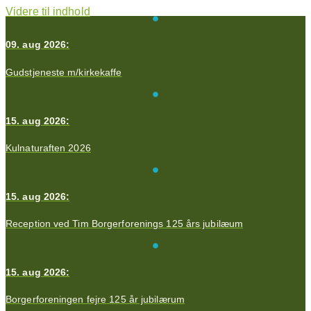
Videre til indhold
09. aug 2026:
Gudstjeneste m/kirkekaffe
15. aug 2026:
Kulnaturaften 2026
15. aug 2026:
Reception ved Tim Borgerforenings 125 års jubilæum
15. aug 2026:
Borgerforeningen fejre 125 år jubilærum