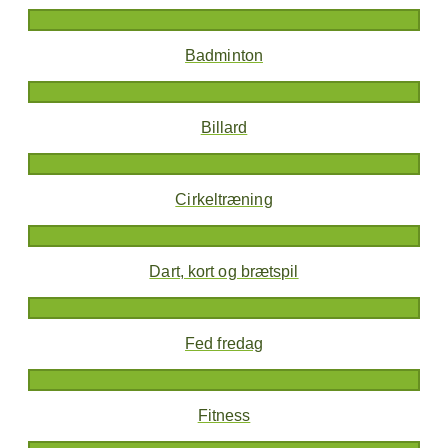
Badminton
Billard
Cirkeltræning
Dart, kort og brætspil
Fed fredag
Fitness