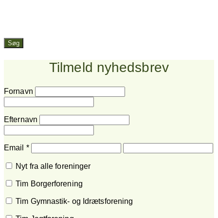
Søg
Tilmeld nyhedsbrev
Fornavn
Efternavn
Email
*
Nyt fra alle foreninger
Tim Borgerforening
Tim Gymnastik- og Idrætsforening