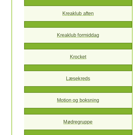
Kreaklub aften
Kreaklub formiddag
Krocket
Læsekreds
Motion og boksning
Mødregruppe