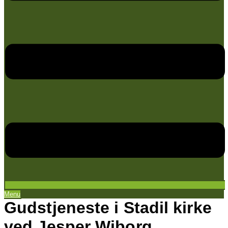
Menu
Gudstjeneste i Stadil kirke
ved Jesper Wiborg