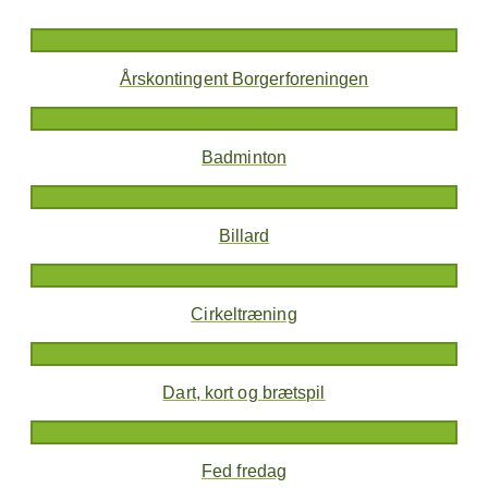
Årskontingent Borgerforeningen
Badminton
Billard
Cirkeltræning
Dart, kort og brætspil
Fed fredag