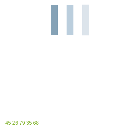
Hjemmeside administrator
+45 26 79 35 68