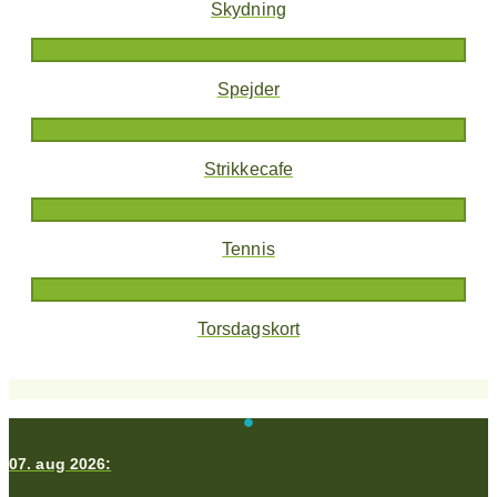
Skydning
Spejder
Strikkecafe
Tennis
Torsdagskort
07. aug 2026: