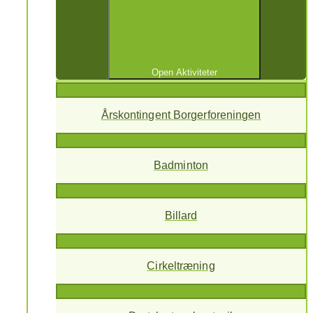
Open Aktiviteter
Årskontingent Borgerforeningen
Badminton
Billard
Cirkeltræning