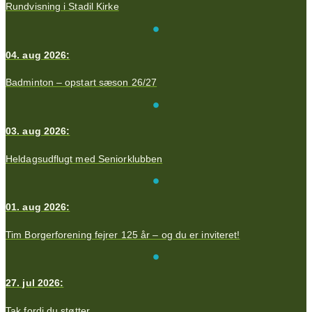
Rundvisning i Stadil Kirke
04. aug 2026:
Badminton – opstart sæson 26/27
03. aug 2026:
Heldagsudflugt med Seniorklubben
01. aug 2026:
Tim Borgerforening fejrer 125 år – og du er inviteret!
27. jul 2026:
Tak fordi du støtter