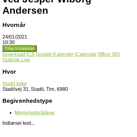
Andersen
Hvornår
24/01/2021
10:30
Tilføj til kalender
Download ICS
Google Kalender
iCalendar
Office 365
Outlook Live
Hvor
Stadil kirke
Stadilvej 31, Stadil, Tim, 6980
Begivenhedstype
Menighedsrådene
Indlæser kort...