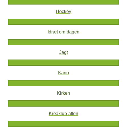
Hockey
Idræt om dagen
Jagt
Kano
Kirken
Kreaklub aften