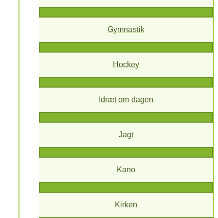
Gymnastik
Hockey
Idræt om dagen
Jagt
Kano
Kirken