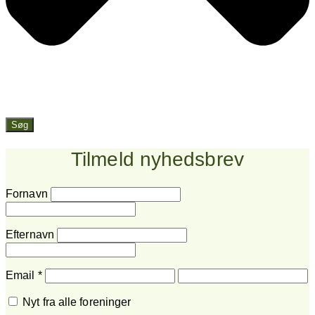
Søg
Tilmeld nyhedsbrev
Fornavn
Efternavn
Email
*
Nyt fra alle foreninger