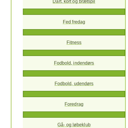
Dart, kort og brætspil
Fed fredag
Fitness
Fodbold, indendørs
Fodbold, udendørs
Foredrag
Gå- og løbeklub