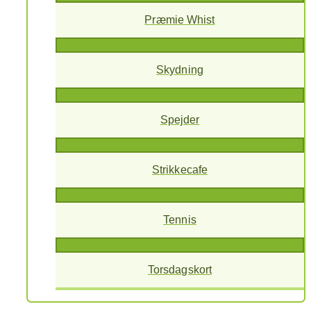
Præmie Whist
Skydning
Spejder
Strikkecafe
Tennis
Torsdagskort