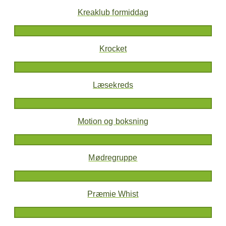
Kreaklub formiddag
Krocket
Læsekreds
Motion og boksning
Mødregruppe
Præmie Whist