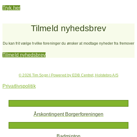
Tryk her
Tilmeld nyhedsbrev
Du kan frit vælge hvilke foreninger du ønsker at modtage nyheder fra fremover
Tilmeld nyhedsbrev
© 2026 Tim Sogn | Powered by EDB Centret, Holstebro A/S
Privatlivspolitik
Årskontingent Borgerforeningen
Badminton