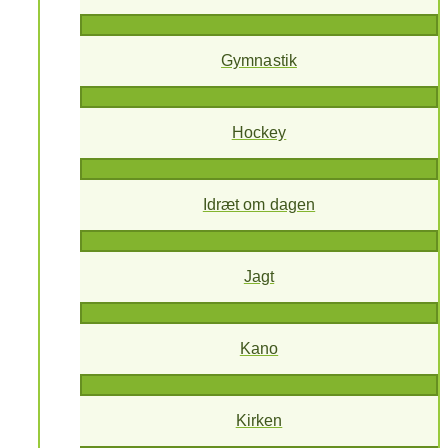
Gymnastik
Hockey
Idræt om dagen
Jagt
Kano
Kirken