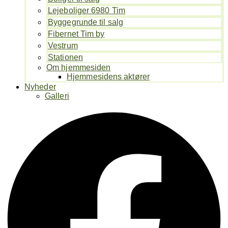
Lejeboliger 6980 Tim
Byggegrunde til salg
Fibernet Tim by
Vestrum
Stationen
Om hjemmesiden
Hjemmesidens aktører
Nyheder
Galleri