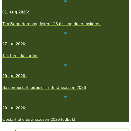
01. aug 2026:
Tim Borgerforening fejrer 125 år – og du er inviteret!
27. jul 2026:
Tak fordi du støtter
20. jul 2026:
Sæsonopstart fodbold – efterårssæson 2026
20. jul 2026:
Opstart af efterårssæson 2026 fodbold