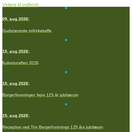
Videre til indhold
09. aug 2026:
Gudstjeneste m/kirkekaffe
15. aug 2026:
Kulnaturaften 2026
15. aug 2026:
Borgerforeningen fejre 125 år jubilærum
15. aug 2026:
Reception ved Tim Borgerforenings 125 års jubilæum