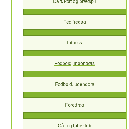
Dart, kort og brætspil
Fed fredag
Fitness
Fodbold, indendørs
Fodbold, udendørs
Foredrag
Gå- og løbeklub