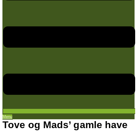
Menu
Tove og Mads’ gamle have