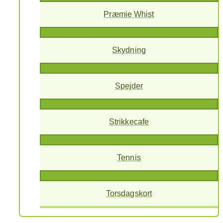
Præmie Whist
Skydning
Spejder
Strikkecafe
Tennis
Torsdagskort