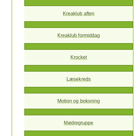
Kreaklub aften
Kreaklub formiddag
Krocket
Læsekreds
Motion og boksning
Mødregruppe