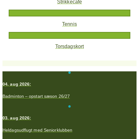
Strikkecafe
Tennis
Torsdagskort
04. aug 2026:
Badminton – opstart sæson 26/27
03. aug 2026:
Heldagsudflugt med Seniorklubben