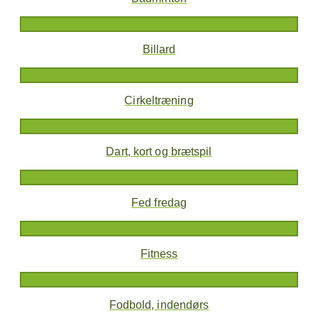
Billard
Cirkeltræning
Dart, kort og brætspil
Fed fredag
Fitness
Fodbold, indendørs