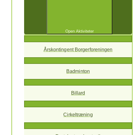
Open Aktiviteter
Årskontingent Borgerforeningen
Badminton
Billard
Cirkeltræning