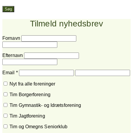
Søg
Tilmeld nyhedsbrev
Fornavn
Efternavn
Email
*
Nyt fra alle foreninger
Tim Borgerforening
Tim Gymnastik- og Idrætsforening
Tim Jagtforening
Tim og Omegns Seniorklub