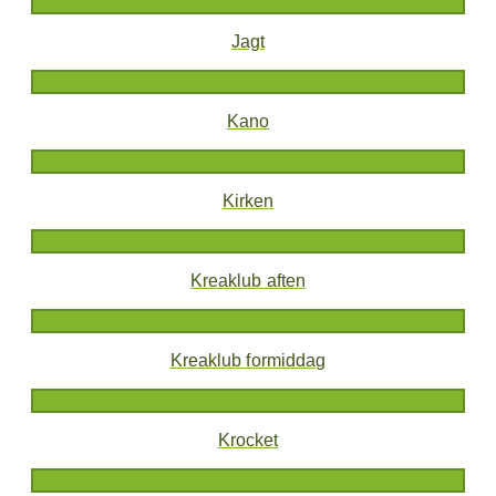
Jagt
Kano
Kirken
Kreaklub aften
Kreaklub formiddag
Krocket